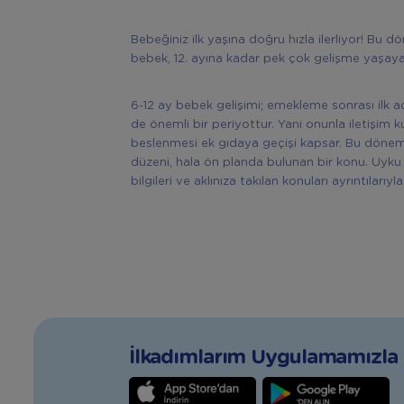
Bebeğiniz ilk yaşına doğru hızla ilerliyor! Bu 
bebek, 12. ayına kadar pek çok gelişme yaşay
6-12 ay bebek gelişimi; emekleme sonrası ilk ad
de önemli bir periyottur. Yani onunla iletişim
beslenmesi ek gıdaya geçişi kapsar. Bu dönem
düzeni, hala ön planda bulunan bir konu. Uyku 
bilgileri ve aklınıza takılan konuları ayrıntılarıyl
İlkadımlarım Uygulamamızla T