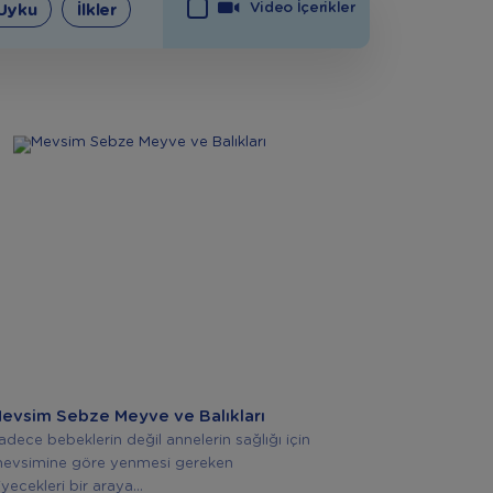
Video İçerikler
Uyku
İlkler
evsim Sebze Meyve ve Balıkları
adece bebeklerin değil annelerin sağlığı için
evsimine göre yenmesi gereken
iyecekleri bir araya...