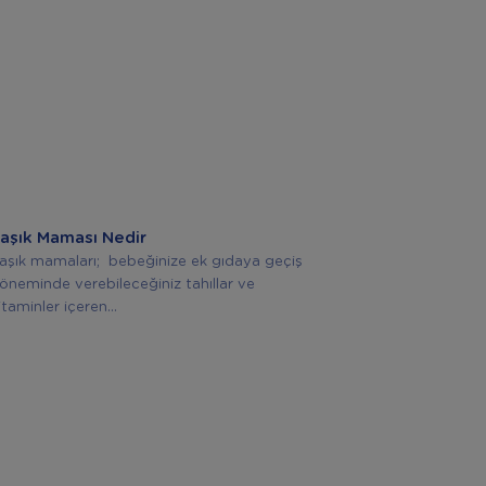
aşık Maması Nedir
aşık mamaları; bebeğinize ek gıdaya geçiş
öneminde verebileceğiniz tahıllar ve
itaminler içeren...