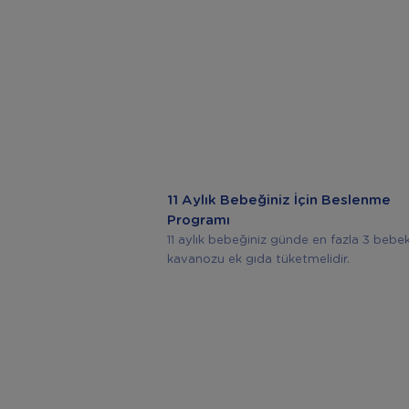
11 Aylık Bebeğiniz İçin Beslenme
Programı
11 aylık bebeğiniz günde en fazla 3 bebe
kavanozu ek gıda tüketmelidir.