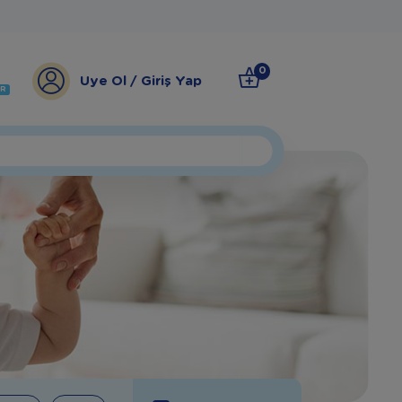
0
Üye Ol / Giriş Yap
ER