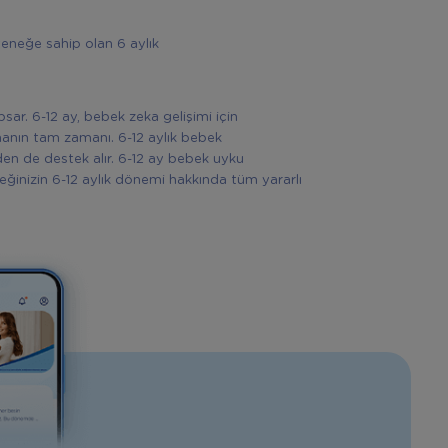
teneğe sahip olan 6 aylık
sar. 6-12 ay, bebek zeka gelişimi için
manın tam zamanı. 6-12 aylık bebek
n de destek alır. 6-12 ay bebek uyku
eğinizin 6-12 aylık dönemi hakkında tüm yararlı