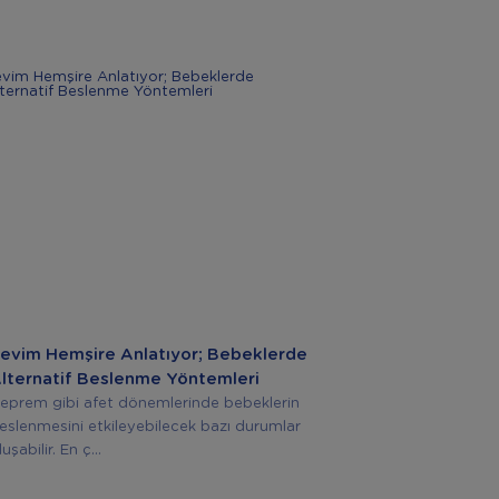
evim Hemşire Anlatıyor; Bebeklerde
lternatif Beslenme Yöntemleri
eprem gibi afet dönemlerinde bebeklerin
eslenmesini etkileyebilecek bazı durumlar
luşabilir. En ç...