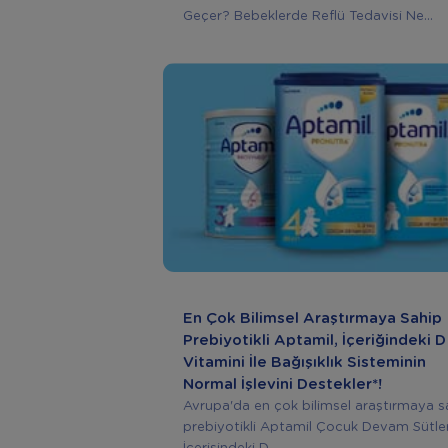
Geçer? Bebeklerde Reflü Tedavisi Ne...
En Çok Bilimsel Araştırmaya Sahip
Prebiyotikli Aptamil, İçeriğindeki D
Vitamini İle Bağışıklık Sisteminin
Normal İşlevini Destekler*!
Avrupa'da en çok bilimsel araştırmaya s
prebiyotikli Aptamil Çocuk Devam Sütler