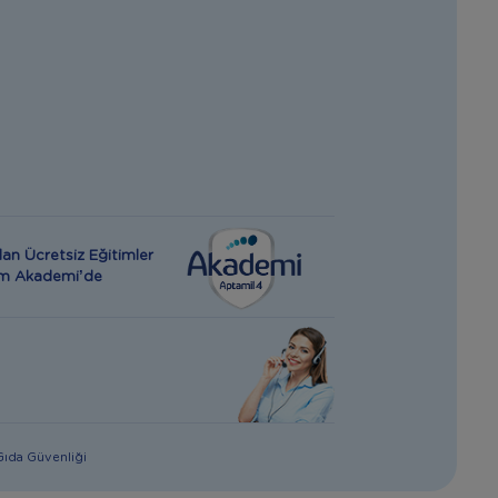
an Ücretsiz Eğitimler
rım Akademi’de
 Gıda Güvenliği