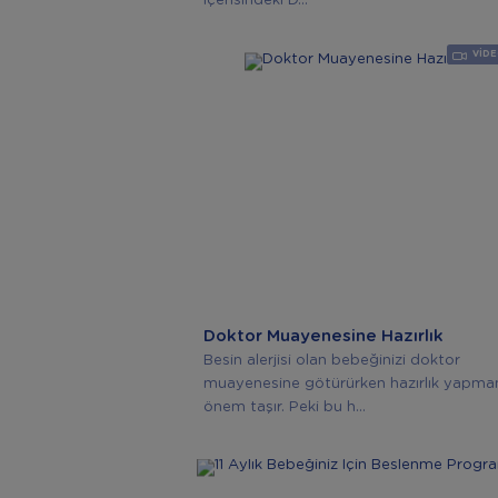
İçerisindeki D...
VID
Doktor Muayenesine Hazırlık
Besin alerjisi olan bebeğinizi doktor
muayenesine götürürken hazırlık yapma
önem taşır. Peki bu h...