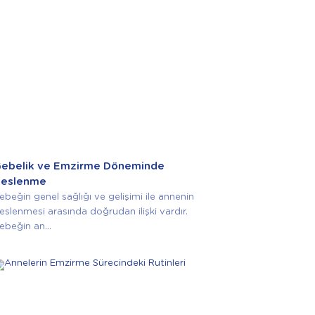
ebelik ve Emzirme Döneminde
eslenme
ebeğin genel sağlığı ve gelişimi ile annenin
eslenmesi arasında doğrudan ilişki vardır.
ebeğin an...