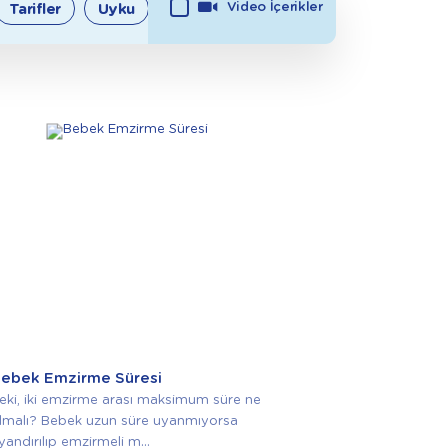
Video İçerikler
Tarifler
Uyku
İlkler
ebek Emzirme Süresi
eki, iki emzirme arası maksimum süre ne
lmalı? Bebek uzun süre uyanmıyorsa
yandırılıp emzirmeli m...