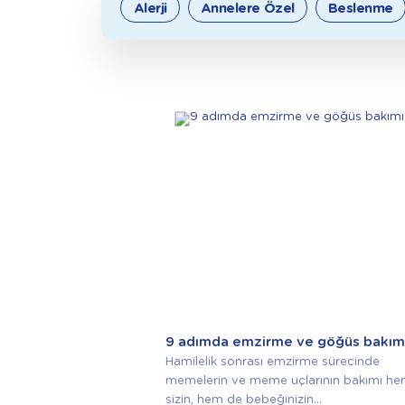
Alerji
Annelere Özel
Beslenme
9 adımda emzirme ve göğüs bakım
Hamilelik sonrası emzirme sürecinde
memelerin ve meme uçlarının bakımı h
sizin, hem de bebeğinizin...