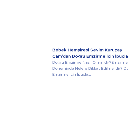
Bebek Hemşiresi Sevim Kuruçay
Çam’dan Doğru Emzirme İçin İpuçla
Doğru Emzirme Nasıl Olmalıdır?Emzirme
Döneminde Nelere Dikkat Edilmelidir? D
Emzirme İçin İpuçla...