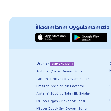
İlkadımlarım Uygulamamızla T
Ürünler
G
ONLİNE ALIŞVERİŞ
Aptamil Çocuk Devam Sütleri
Aptamil Prosyneo Devam Sütleri
6
Emziren Anneler İçin Lactamil
1
Aptamil Sütlü ve Tahıllı Ek Gıdalar
F
Milupa Organik Kavanoz Serisi
Milupa Çocuk Sıvı Devam Sütleri